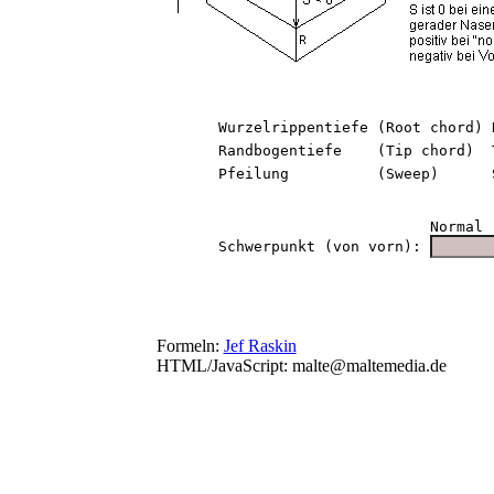
       Wurzelrippentiefe (Root chord) 
       Randbogentiefe    (Tip chord)  
       Pfeilung          (Sweep)      
                               Normal  
       Schwerpunkt (von vorn): 
Formeln:
Jef Raskin
HTML/JavaScript: malte@maltemedia.de